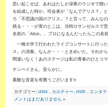
思い起こせば、あれはたしか深夜のラジオで聴い
を結成した時か。司会者が「なんでアリス？」と
ろ「不思議の国のアリス」？と言って、みんなの
残る・・・が実のとこは、当時ロサンゼルスで営
名前の「Alice」。プロになるんだったらこの名
一橋大学て行われたライブコンサートに行った
ス」の演奏。なんか・・・ときめいた。それから
間違いなく！あのステージは私の青春のひとコマ
チンペイさん、安らかに。
素敵な音楽を有難うございます
カテゴリー:
ch04．カルチャー
,
ch05．エンタ
メントはまだありません »