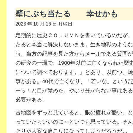
壁にぶち当たる 幸せかも
2023 年 10 月 16 日 月曜日
定期的に歴史ＣＯＬＵＭＮを書いているのだが、
たると本当に解決しないまま、生き地獄のような
時、当方の記事を見た方からメールである質問が
の研究の一環で、1900年以前に亡くなられた歴
について調べております。」とあり、以前つ、焼
事がある。40代で亡くなり、「若いな」という
ーッ！と目が覚めた。やはり分からない事はある
必要がある。
古地図をずっと見ていると、眼の疲れが酷い。と
っていたらいいのに～といつも思っている。そん
そりゃ大変な肩こりになってしまうだろうが…