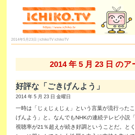
2014年5月23日 | ichikoTV
ichikoTV
2014 年 5 月 23 日 
好評な「ごきげんよう」
2014 年 5 月 23 日 金曜日
一時は「じぇじぇじぇ」という言葉が流行ったこ
げんよう」と。なんでもNHKの連続テレビ小説
視聴率が21％超えが続き好調ということだ。と