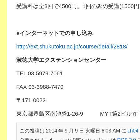
受講料は全3回で4500円。1回のみの受講(1500
●インターネットでの申し込み
http://ext.shukutoku.ac.jp/course/detail/2818/
淑徳大学エクステンションセンター
TEL 03-5979-7061
FAX 03-3988-7470
〒171-0022
東京都豊島区南池袋1-26-9 MYT第2ビル7F
この投稿は 2014 年 9 月 9 日 火曜日 6:03 AM に
ch0
公開されました。 この投稿へのコメントは
RSS 2.0