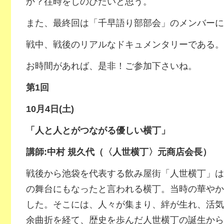
か？往時をしのびたいと思う。
また、最終回は「千早語り部部会」のメンバーに
戦中、戦後のリアルなドキュメンタリーである。
お時間があれば、是非！ご参加下さいね。
第1回
10
月4日(土)
「人と人とがつながる優しい横丁」
講師:中村 規久代（〈人世横丁〉元商店会長）
戦後から池袋を代表する飲み屋街「人世横丁」は
の舞台にもなったと言われる横丁。当時の華やか
した。そこには、人々が集まり、絆が生れ、活気
余曲折を経て、歴史を歩んだ人世横丁の誕生から