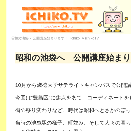
昭和の池袋へ 公開講座始まります！ | ichikoTV
ichikoTV
昭和の池袋へ 公開講座始ま
10月から淑徳大学サテライトキャンパスで公開
今回は“豊島区”に焦点をあて、コーディネートを
街の移り変わりなど、時代は昭和へとさかのぼっ
当時の池袋駅の様子、町並み、そして人々の暮ら