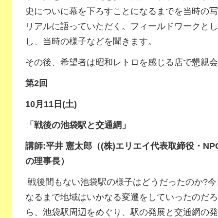
史についに幕を下ろすことになるまでを当時の写
リアルに語っていただく。フィールドワークとし
し、当時の様子などを聞きます。
その後、希望者は昭和レトロを感じる店で懇親会
第2回
10
月11日(土)
「戦後の池袋駅と交通網」
講師:平井 憲太郎（(株)エリエイ代表取締役・N
の理事長）
戦後間もない池袋駅の様子はどうだったのか?今
なるまで地域はいかなる変遷をしていったのだろ
ら、池袋駅周辺をめぐり、駅の発展と交通網の発