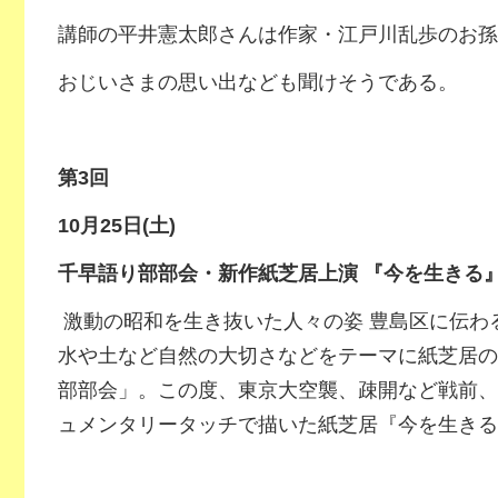
講師の平井憲太郎さんは作家・江戸川乱歩のお孫
おじいさまの思い出なども聞けそうである。
第3回
10
月25日(土)
千早語り部部会・新作紙芝居上演 『今を生きる
激動の昭和を生き抜いた人々の姿 豊島区に伝わ
水や土など自然の大切さなどをテーマに紙芝居の
部部会」。この度、東京大空襲、疎開など戦前、
ュメンタリータッチで描いた紙芝居『今を生きる