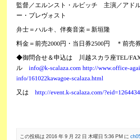
監督／エルンスト・ルビッチ 主演／アド
ー・プレヴォスト
弁士＝ハルキ、伴奏音楽＝新垣隆
料金＝前売
2000
円・当日券
2500
円 ＊前売
◆御問合せ＆申込は 川越スカラ座
TEL/FA
ル
info@k-scalaza.com
http://www.office-agai
info/161022kawagoe-scalaza.html
又は
http://event.k-scalaza.com/?eid=1264434
この投稿は 2016 年 9 月 22 日 木曜日 5:36 PM に
ch