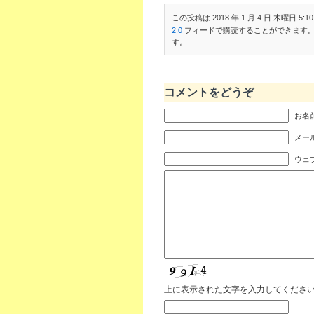
この投稿は 2018 年 1 月 4 日 木曜日 5:10
2.0
フィードで購読することができます
す。
コメントをどうぞ
お名前
メール
ウェ
上に表示された文字を入力してくださ