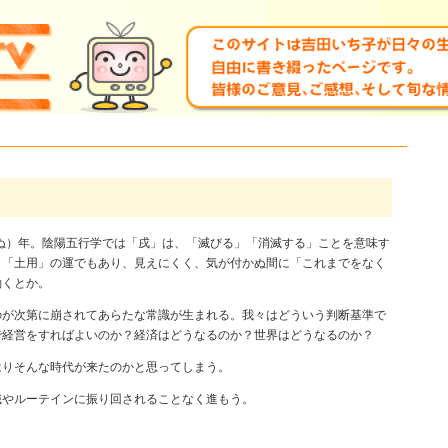
いぬ）年。陰陽五行学では「戌」は、「滅びる」「消滅する」ことを意味す
く「土用」の運でもあり、見えにくく、気が付かぬ間に「これまでをなく
働くとか。
のが次第に崩されてあらたな常識が生まれる。我々はどういう判断基準で
で経営をすればよいのか？経済はどうなるのか？世界はどうなるのか？
はりそんな時代が来たのかと思ってしまう。
識やルーテインに振り回されることなく進もう。