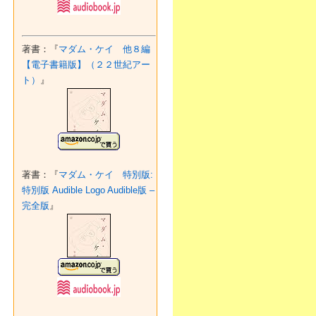
著書：『
マダム・ケイ 他８編
【電子書籍版】（２２世紀アー
ト）
』
著書：『
マダム・ケイ 特別版:
特別版 Audible Logo Audible版 –
完全版
』