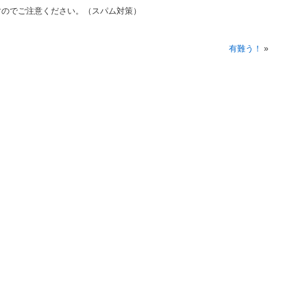
すのでご注意ください。（スパム対策）
有難う！
»