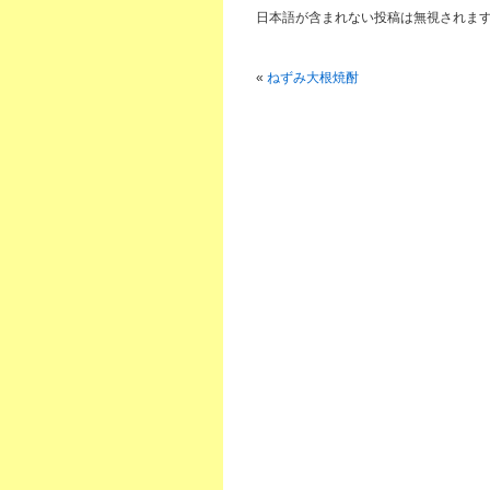
日本語が含まれない投稿は無視されま
«
ねずみ大根焼酎