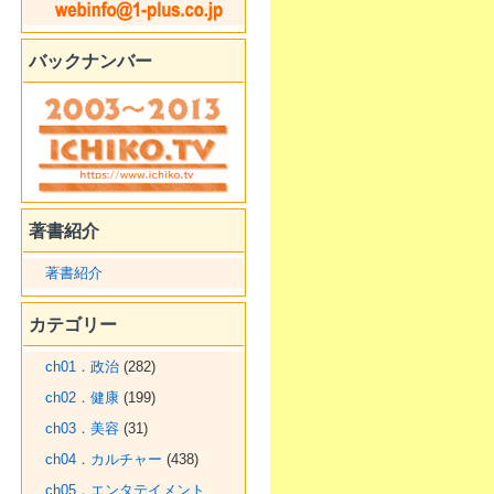
バックナンバー
著書紹介
著書紹介
カテゴリー
ch01．政治
(282)
ch02．健康
(199)
ch03．美容
(31)
ch04．カルチャー
(438)
ch05．エンタテイメント