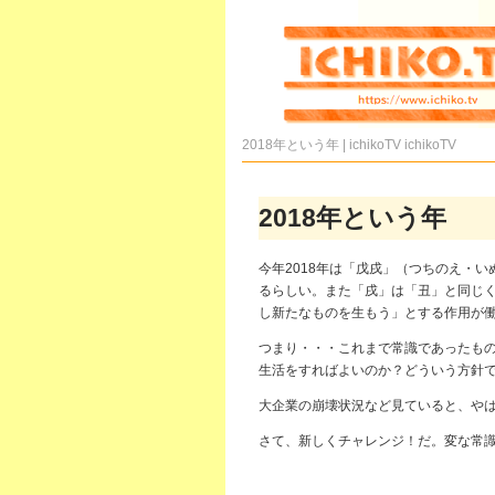
2018年という年 | ichikoTV
ichikoTV
2018年という年
今年2018年は「戊戌」（つちのえ・
るらしい。また「戌」は「丑」と同じ
し新たなものを生もう」とする作用が
つまり・・・これまで常識であったも
生活をすればよいのか？どういう方針
大企業の崩壊状況など見ていると、や
さて、新しくチャレンジ！だ。変な常