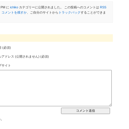
 PM に
ichiko
カテゴリーに公開されました。 この投稿へのコメントは
RSS
。
コメントを残すか
、ご自分のサイトから
トラックバック
することができま
 (必須)
アドレス (公開されません) (必須)
ブサイト
い。