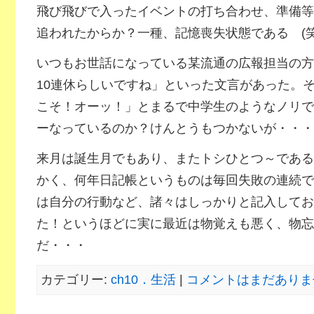
飛び飛びで入ったイベントの打ち合わせ、準備等
追われたからか？一種、記憶喪失状態である (笑
いつもお世話になっている某流通の広報担当の方
10連休らしいですね」といった文言があった。
こそ！オーッ！」とまるで中学生のようなノリで
ーなっているのか？けんとうもつかないが・・・
来月は誕生月でもあり、またトシひとつ～である
かく、何年日記帳というものは毎回失敗の連続で
は自分の行動など、諸々はしっかりと記入してお
た！というほどに実に最近は物覚えも悪く、物忘
だ・・・
カテゴリー:
ch10．生活
|
コメントはまだありませ