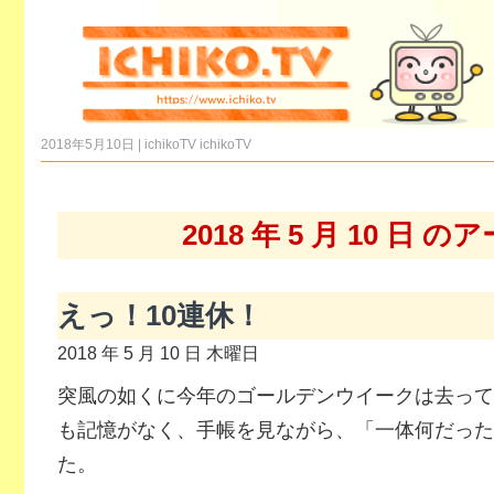
2018年5月10日 | ichikoTV
ichikoTV
2018 年 5 月 10 日 
えっ！10連休！
2018 年 5 月 10 日 木曜日
突風の如くに今年のゴールデンウイークは去って
も記憶がなく、手帳を見ながら、「一体何だった
た。