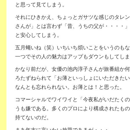
と思って見てしまう。
それにひきかえ、ちょっとガサツな感じのタレン
さんが」とは言わず「昔、うちの父が・・・・」
と安心してしまう。
五月蠅いね（笑）いちいち煩いことをいうのもな
一つでその人の魅力はアップもダウンもしてしま
かなり前だが、女優の池内淳子さんが旅番組か何
ろたずねられて「お薄といっしょにいただきたい
なんとも忘れられない。お薄とは！と思った。
コマーシャルでワイワイと「今夜私がいだたくの
うも嫌である。多くのプロにより構成されたもの
持てないのだ。