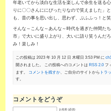
年老いてから淡白な生活を楽しんで余生を送る心
りに〇〇さんににぴったりなので笑えました」と
も、昔の事を思い出し、思わず、ぷふふっ！と笑
そんな～こんな～あんな～時代を過ぎた仲間たち
市」で大いに盛り上がり、大いに語り笑うんだろ
み！楽しみ！
この投稿は 2023 年 10 月 12 日 木曜日 3:53 PM に
c
開されました。 この投稿へのコメントは
RSS 2.0
フ
ます。
コメントを残すか
、ご自分のサイトから
トラ
す。
コメントをどうぞ
お名前 (必須)