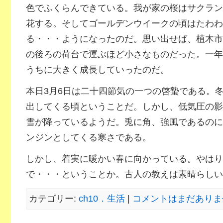
色でふくらんできている。我が家の桜はサクラン
花する。そしてゴールデンウイークの頃はたわわ
る・・・ようになったのだ。思い出せば、植木市
の後ろの荷台で運ぶほど小さなものだった。一年
うちに大きく成長していったのだ。
本日3月6日は二十四節気の一つの啓蟄である。
出してくる頃ということだ。しかし、低気圧の影
雪が降っているようだ。兎に角、強風であるのに
ンジンとしてくる寒さである。
しかし、着実に暖かい春に向かっている。やはり
で・・・ということか。古人の教えは素晴らしい
カテゴリー:
ch10．生活
|
コメントはまだありませ