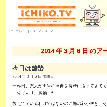
2014年3月6日 | ichikoTV
ichikoTV
2014 年 3 月 6 日 
今日は啓蟄
2014 年 3 月 6 日 木曜日
一昨日、友人が土筆の画像を携帯に送ってきてく
一枚であり、感動した。
教えて？いるわけではないのに梅の花が咲き、そ