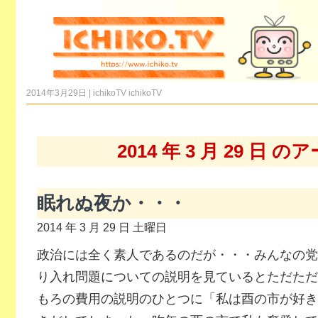
2014年3月29日 | ichikoTV
ichikoTV
2014 年 3 月 29 日 
眠れぬ夜か・・・
2014 年 3 月 29 日 土曜日
政治には全く素人であるのだが・・・みんなの党
り入れ問題についての説明を見ているとただただ
もろの費用の説明のひとつに「私は酉の市が好き