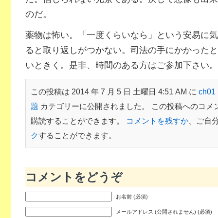
のだ。
薬物は怖い。「一度くらいなら」という安易に気
ると取り返しがつかない。司法の手にかかったと
いときく。是非、時間のある方はご参加下さい。
この投稿は 2014 年 7 月 5 日 土曜日 4:51 AM に
ch0
題
カテゴリーに公開されました。 この投稿へのコメ
購読することができます。
コメントを残すか
、ご自
ク
することができます。
コメントをどうぞ
お名前 (必須)
メールアドレス (公開されません) (必須)