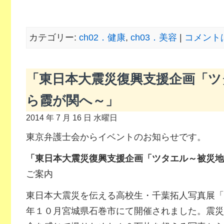
カテゴリー:
ch02．健康
,
ch03．美容
|
コメント
「東日本大震災復興支援企画「ツ
ら霞が関へ～」
2014 年 7 月 16 日 水曜日
東京弁護士会からイベントのお知らせです。
「東日本大震災復興支援企画「ツタエル～被災地
ご案内
東日本大震災を伝える高校生・千葉拓人写真展「
年１０月宮城県石巻市にて開催されました。震災