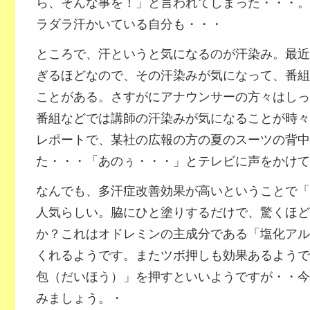
ら、そんな事を！」と言われてしまった・・・。
ラダラ汗かいている自分も・・・
ところで、汗というと気になるのが汗染み。最近
ぎるほどなので、その汗染みが気になって、番組
ことがある。さすがにアナウンサーの方々はしっ
番組などでは講師の汗染みが気になることが時々
レポートで、某社の広報の方の夏のスーツの背中
た・・・「あのぅ・・・」とテレビに声をかけて
なんでも、多汗症改善効果が高いということで「
人気らしい。脇にひと塗りするだけで、驚くほど
か？これはオドレミンの主成分である「塩化アル
くれるようです。またツボ押しも効果あるようで
包（だいほう）」を押すといいようですが・・今
みましょう。・