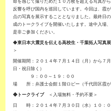
命を感じて撮りためた１０万枚を超える写真から
反響を呼び国内を巡回しています。今回は、霞が
点の写真を展示することとなりました。最終日の
成のトークライブを開催いたします。途中入場、
是非ご参加ください。
◆
東日本大震災を伝える高校生・千葉拓人写真展
＞
開催期間：２０１４年７月１４日（月）から７月
日・祝日除く）
９：００～１９：００
場 所：弁護士会館１階ロビー（千代田区霞が
◆トークライブ
＜入場無料・予約不要＞
日 時：２０１４年７月３０日（水）１０：０