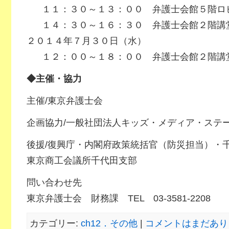
１１：３０～１３：００ 弁護士会館５階ロ
１４：３０～１６：３０ 弁護士会館２階講
２０１４年７月３０日（水）
１２：００～１８：００ 弁護士会館２階講
◆主催・協力
主催/東京弁護士会
企画協力/一般社団法人キッズ・メディア・ステ
後援/復興庁・内閣府政策統括官（防災担当）・
東京商工会議所千代田支部
問い合わせ先
東京弁護士会 財務課 TEL 03-3581-2208
カテゴリー:
ch12．その他
|
コメントはまだあり