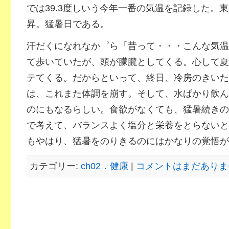
では39.3度しいう今年一番の気温を記録した。東
昇。猛暑日である。
汗だくになれなか゜ら「昔って・・・こんな気温
て歩いていたが、頭が朦朧としてくる。心して夏
テてくる。だからといって、終日、冷房のきいた
は、これまた体調を崩す。そして、水ばかり飲ん
のにもなるらしい。食欲がなくても、猛暑続きの
で考えて、バランスよく塩分と栄養をとらないと
もやはり、猛暑をのりきるのにはかなりの覚悟が
カテゴリー:
ch02．健康
|
コメントはまだありませ