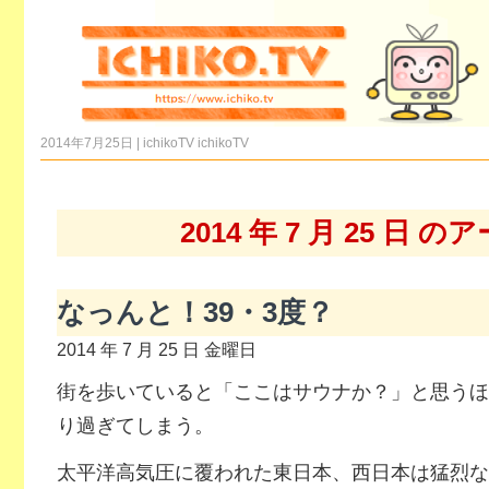
2014年7月25日 | ichikoTV
ichikoTV
2014 年 7 月 25 日 
なっんと！39・3度？
2014 年 7 月 25 日 金曜日
街を歩いていると「ここはサウナか？」と思うほ
り過ぎてしまう。
太平洋高気圧に覆われた東日本、西日本は猛烈な