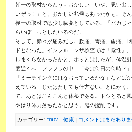
朝一の取材からどうもおかしい。いや、思い出し
いぜっ！」と、おかしい兆候はあったかも。そん
後一の取材では少し朦朧としている。「バカじゃ
らいぼーっとしたいるのだ。
そして、節々が痛みだし、腹痛、胃痛、歯痛、咽
ドとなった。インフルエンザ検査では「陰性」。
しまくらなかったかと、ホッとはしたが、体温計は
度近くへ。フラフラの中、「今は何日の何時？」
「ミーテイングにはなおっているかな」などばか
えている。じたばたしても仕方ない。とにかく、
て、あとはこんこんと休養である。トシとると風
やはり体力落ちたかと思う。鬼の攪乱です。
カテゴリー:
ch02．健康
|
コメントはまだありませ