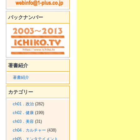
バックナンバー
著書紹介
著書紹介
カテゴリー
ch01．政治
(282)
ch02．健康
(199)
ch03．美容
(31)
ch04．カルチャー
(438)
ch05．エンタテイメント