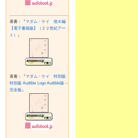
著書：『
マダム・ケイ 他８編
【電子書籍版】（２２世紀アー
ト）
』
著書：『
マダム・ケイ 特別版:
特別版 Audible Logo Audible版 –
完全版
』