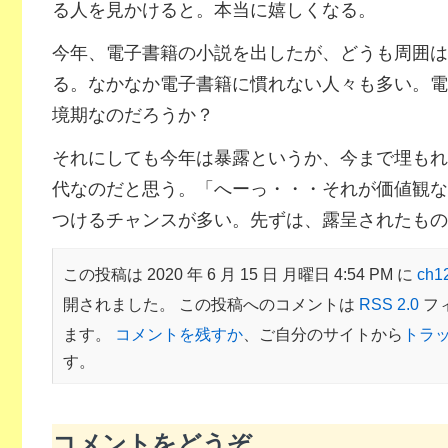
る人を見かけると。本当に嬉しくなる。
今年、電子書籍の小説を出したが、どうも周囲は
る。なかなか電子書籍に慣れない人々も多い。電
境期なのだろうか？
それにしても今年は暴露というか、今まで埋もれ
代なのだと思う。「へーっ・・・それが価値観な
つけるチャンスが多い。先ずは、露呈されたもの
この投稿は 2020 年 6 月 15 日 月曜日 4:54 PM に
ch
開されました。 この投稿へのコメントは
RSS 2.0
フ
ます。
コメントを残すか
、ご自分のサイトから
トラ
す。
コメントをどうぞ