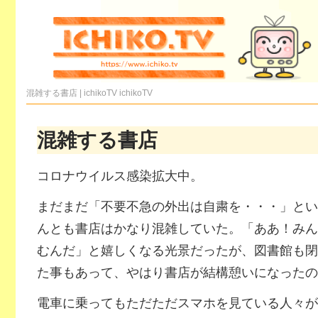
混雑する書店 | ichikoTV
ichikoTV
混雑する書店
コロナウイルス感染拡大中。
まだまだ「不要不急の外出は自粛を・・・」とい
んとも書店はかなり混雑していた。「ああ！みん
むんだ」と嬉しくなる光景だったが、図書館も閉
た事もあって、やはり書店が結構憩いになったの
電車に乗ってもただただスマホを見ている人々が