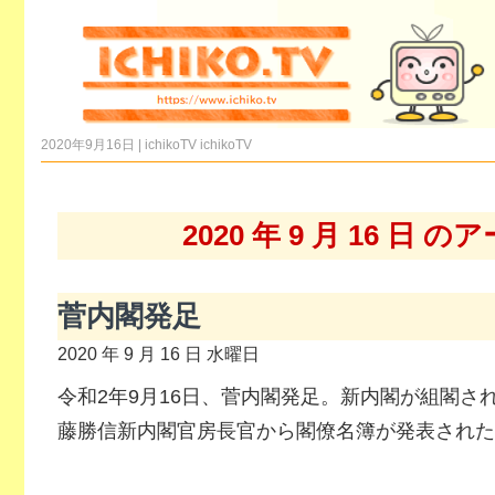
2020年9月16日 | ichikoTV
ichikoTV
2020 年 9 月 16 日 
菅内閣発足
2020 年 9 月 16 日 水曜日
令和2年9月16日、菅内閣発足。新内閣が組閣さ
藤勝信新内閣官房長官から閣僚名簿が発表された