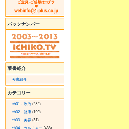
バックナンバー
著書紹介
著書紹介
カテゴリー
ch01．政治
(282)
ch02．健康
(199)
ch03．美容
(31)
ch04．カルチャー
(438)