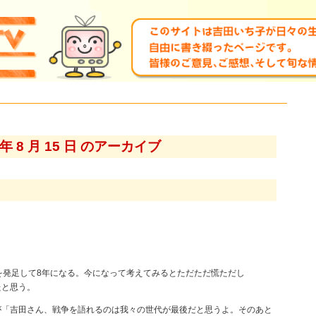
0 年 8 月 15 日 のアーカイブ
を発足して8年になる。今になって考えてみるとただただ慌ただし
たと思う。
が「吉田さん、戦争を語れるのは我々の世代が最後だと思うよ。そのあと