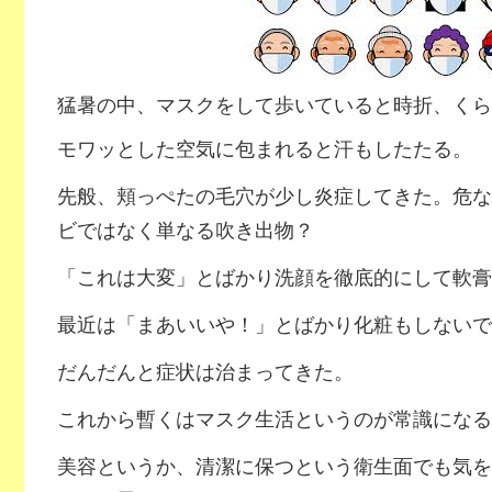
猛暑の中、マスクをして歩いていると時折、くら
モワッとした空気に包まれると汗もしたたる。
先般、頬っぺたの毛穴が少し炎症してきた。危な
ビではなく単なる吹き出物？
「これは大変」とばかり洗顔を徹底的にして軟膏
最近は「まあいいや！」とばかり化粧もしないで
だんだんと症状は治まってきた。
これから暫くはマスク生活というのが常識になる
美容というか、清潔に保つという衛生面でも気を