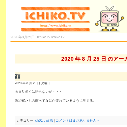
2020年8月25日 | ichikoTV
ichikoTV
2020 年 8 月 25 日 のア
顔
2020 年 8 月 25 日 火曜日
あまり多くは語らないが・・・
政治家たちの顔ってなにか疲れているように見える。
カテゴリー:
ch01．政治
|
コメントはまだありません »